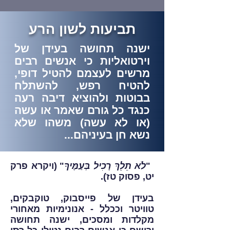
תביעות לשון הרע
ישנה תחושה בעידן של
וירטואליות כי אנשים רבים
מרשים לעצמם להטיל דופי,
להטיח רפש, להשתלח
בבוטות ולהוציא דיבה רעה
כנגד כל גורם שאמר או עשה
(או לא עשה) משהו שלא
נשא חן בעיניהם...
"
לֹא תֵלֵךְ רָכִיל בְּעַמֶּיךָ
" (ויקרא פרק
יט, פסוק טז).
בעידן של פייסבוק, טוקבקים,
טוויטר וככלל - אנונימיות מאחורי
מקלדות ומסכים, ישנה תחושה