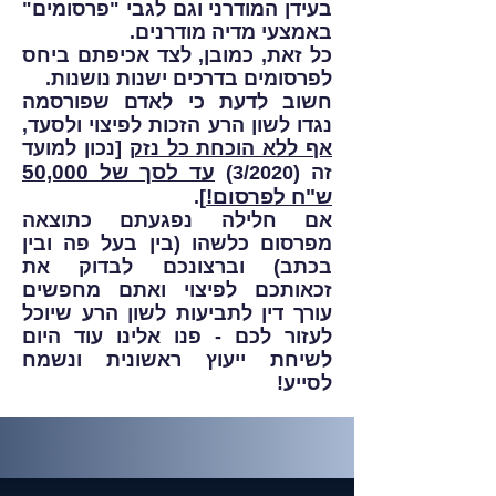
בעידן המודרני וגם לגבי "פרסומים"
באמצעי מדיה מודרנים.
כל זאת, כמובן, לצד אכיפתם ביחס
לפרסומים בדרכים ישנות נושנות.
חשוב לדעת כי לאדם שפורסמה
נגדו לשון הרע הזכות לפיצוי ולסעד,
אף ללא הוכחת כל נזק
[נכון למועד
עד לסך של 50,000
זה (3/2020)
ש"ח לפרסום!
].
אם חלילה נפגעתם כתוצאה
מפרסום כלשהו (בין בעל פה ובין
בכתב) וברצונכם לבדוק את
זכאותכם לפיצוי ואתם מחפשים
עורך דין לתביעות לשון הרע שיוכל
לעזור לכם - פנו אלינו עוד היום
לשיחת ייעוץ ראשונית ונשמח
לסייע!