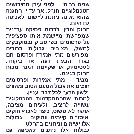
שנים רבות , לפני עידן החידושים
הטכנולוגיים הנ"ל, אך עדיין ההגנה
שהוא מקנה ניתנת ליישום ולאכיפה
גם היום.
החוק והדין, לרבות פסיקה עדכנית
שמפרשת ומיישמת אותו ספציפית
על פרסומים בפייסבוק ובטוקבקים
למשל, מציבים גבולות ברורים
ומפורשים מתי אמירה ופרסום הם
בגדר הבעת דעה או ביקורת
לגיטימית, או שקיימת הגנה מכוח
החוק בגינם.
ומנגד - מתי אמירות ופרסומים
חוצים את גבול הטעם הטוב ומהווים
"לשון הרע" לכל דבר ועניין.
למרות שהההתקדמות הטכנולוגית
עשוייה להציב, ולעיתים מציבה,
אתגר לא פשוט, כיצד לאכוף חוקים
ואיסורים קיימים וותיקים - גבולות
אלו ישימים וניתנים בהחלט.
גבולות אלו ניתנים לאכיפה גם