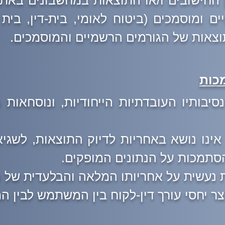
החישובים ו/או התוצאות במחשבונים באתר ז
ם ומוסמכים (ביטוח לאומי, בית-דין, בית 
וצאות של הגורמים הרשמיים והמוסמכים.
כות
יבותיו העובדתיות הייחודיות, ונוסחאות ה
ב אינו נושא באחריות לדיוק התוצאות, לשגי
הסתמכות על הנתונים המופקים.
 נעשית על אחריותו המלאה והבלעדית של
וצר יחסי עורך דין-לקוח בין המשתמש לבין ה