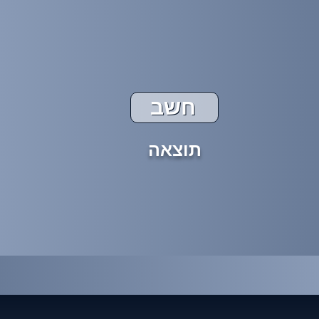
חשב
תוצאה