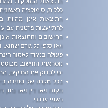
התוצאות המופקות ממחש
כללית, סימולציה ראשונית
התוצאות אינן מהוות בש
להתייעצות פרטנית עם עור
החישובים והתוצאות אינן מ
ו/או כלפי כל גורם שהוא, 
פעולה בניגוד לאמור הינ
יש לבדוק את החוקים, התק
בכל מקרה של סתירה בין 
תקנה ו/או דין ו/או נתון 
רשמי עדכני.