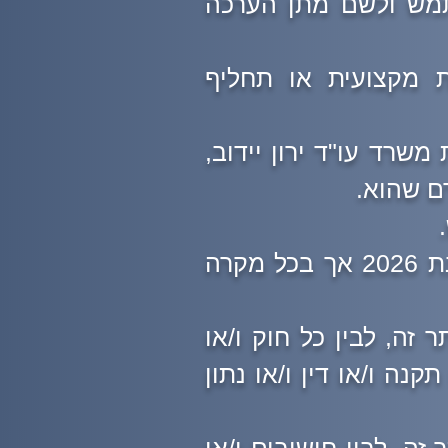
תמש ולשם מתן הערכה
ת מקצועית או תחליף
משרד עו"ד ירון יידוב,
רם שהוא.
נוסחאות החישוב מבוססות על חוקים, תקנות ונתונים מעודכנים לשנת 2026 אך בכל מקרה
זה, לבין כל חוק ו/או
קנה ו/או דין ו/או נתון