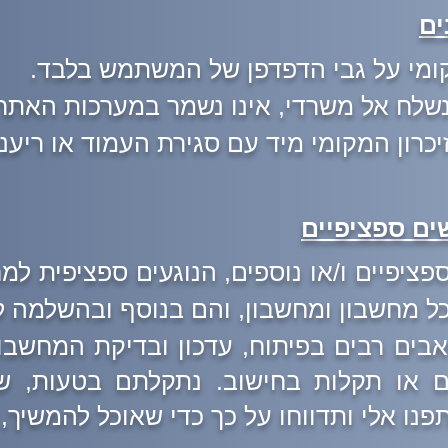
ים
ומי על גבי הדפדפן של המשתמש בלבד.
 נשלח אל משרדי, אינו נשמר במערכות האתר 
כרון המקומי מיד עם סגירת העמוד או ריענונ
ים ספציפיים
ציפיים ו/או נוספים, הנוגעים ספציפית למח
ל מחשבון ומחשבון, והם בנוסף ובהשלמה 
ים רבים בפיתוח, עדכון ובדיקת המחשבוני
ים או תקלות בחישוב.
נתקלתם בטעות, ש
ו אלי ותדווחו על כך כדי שאוכל להמשיך, 