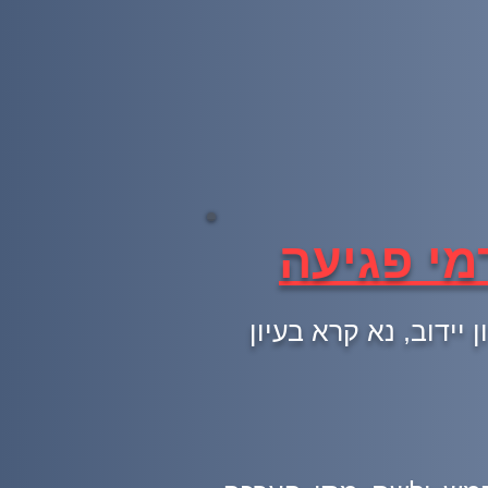
מי פגיעה
ידוב, נא קרא בעיון