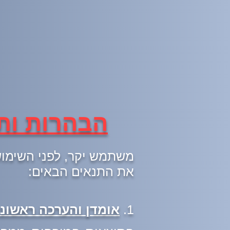
הבהרות ות
משתמש יקר, לפני השימוש 
את התנאים הבאים:
1.
אומדן והערכה ראשונ