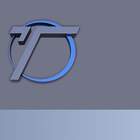
דף הבית
תחומ