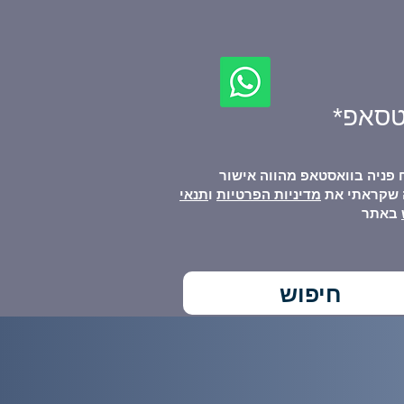
טסאפ*
 פניה בוואסטאפ מהווה אישור
 שקראתי את
מדיניות הפרטיות
ו
תנאי
באתר
מליצים
עוד...