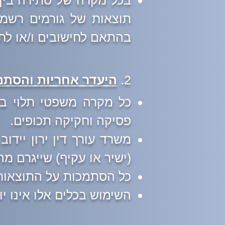
בכל מקרה של סתירה בין 
תוצאות של גורמים רשמיי
בהתאם לחישובים ו/או לת
2.
היעדר אחריות והסתמ
כל מקרה משפטי תלוי בנס
פסיקה וחקיקה תכופים.
משרד עורך דין ירון יידו
(ישיר או עקיף) שייגרם מ
כל הסתמכות על התוצאות
השימוש בכלים אלו אינו י