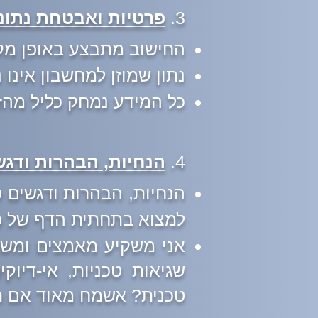
3.
פרטיות ואבטחת נתונ
החישוב מתבצע באופן מק
נתון שמוזן למחשבון אינו
כל המידע נמחק כליל מהזי
4.
הנחיות, הבהרות ודגש
הנחיות, הבהרות ודגשים ספ
למצוא בתחתית הדף של כ
אני משקיע מאמצים ומשאב
שגיאות טכניות, אי-דיוק
טכנית? אשמח מאוד אם תפנ