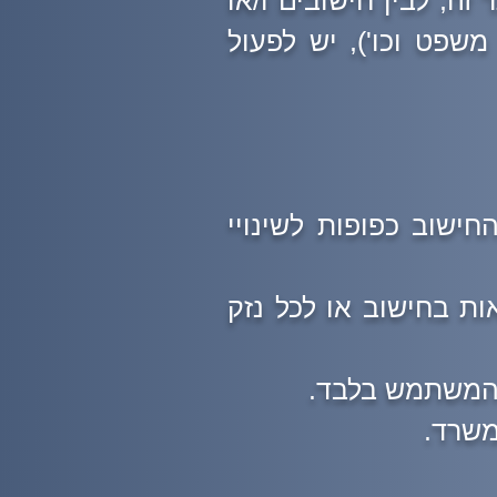
ה, לבין חישובים ו/או
משפט וכו'), יש לפעול
חישוב כפופות לשינויי
אות בחישוב או לכל נזק
 המשתמש בלבד.
משרד.