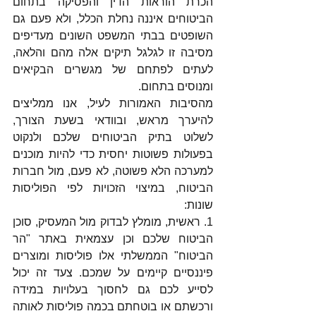
הכרת הוראות הדין והפסיקה בתחום 
הביטוחים איננה נחלת הכלל, ולא פעם גם 
השופטים בבתי המשפט השונים מעדיפים 
מסיבה זו לגלגל תיקים אלה מהם והלאה, 
לעתים לפתחם של מגשרים הבקיאים 
ומנוסים בתחום.
מהסיבות האמורות לעיל, אנו ממליצים 
להיערך מראש, ובוודאי בשעת הצורך, 
לשלוט בתיק הביטוחים שלכם ולנקוט 
בפעולות פשוטות יחסית כדי להיות מוכנים 
למערכה הלא פשוטה, לא פעם, מול חברות 
הביטוח, במיצוי הזכויות לפי הפוליסות 
שונות:
1. ראשית, מומלץ לבדוק מול המעסיק, סוכן 
הביטוח שלכם וכן עצמאית באתר "הר 
הביטוח" הממשלתי אלו פוליסות ומוצרים 
פיננסיים קיימים על שמכם. צעד זה יכול 
לסייע לכם גם לחסוך בעלויות במידה 
ורכשתם או בוטחתם בכמה פוליסות לאותה 