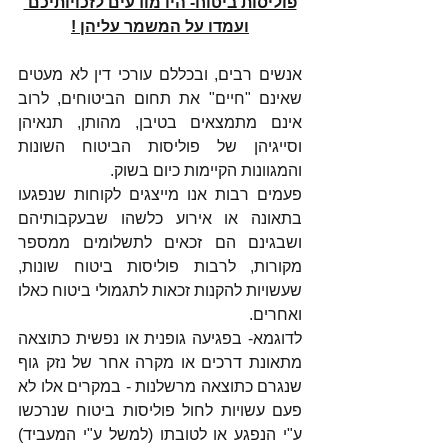
פוליסות ביטוח- היו מודעים לזכויותיכם 
ועמדו על המשמר עליהן !
אנשים רבים, ובכללם עורכי דין לא מעטים 
שאינם "חיים" את תחום הביטוחים, לרוב 
אינם מתמצאים בטיבן, מהותן, תנאיהן 
וסייגיהן של פוליסות הביטוח השונות 
והמגוונות הקיימות כיום בשוק.
פעמים רבות אנו מייצגים לקוחות שנפגעו 
בתאונה או אירוע כלשהו שבעקבותיהם 
ושבגינם הם זכאים לתשלומים ממספר 
מקורות, לרבות פוליסות ביטוח שונות, 
שעשויות להקנות זכאות לתגמולי ביטוח כאלו 
ואחרים.
לדוגמא- בפגיעה גופנית או נפשית כתוצאה 
מתאונת דרכים או מקרה אחר של נזק גוף 
שנגרם כתוצאה מרשלנות - במקרים אלו לא 
פעם עשויות לחול פוליסות ביטוח שנרכשו 
ע"י הנפגע או לטובתו (למשל ע"י המעביד) 