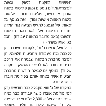
העשויות להקנות לניזוק זכאות 
לפיצוי\תגמולים נוספים (כגון פוליסות ביטוח 
אובדן אי כושר, פוליסות נכות, פוליסות 
ביטוח תאונות אישיות ועוד), וזאת בנוסף על 
זכאותו של הנפגע להגיש תביעה נגד המזיק 
וחברת הביטוח שלו ו/או כנגד הביטוח 
הלאומי (באם מדובר בתאונת עבודה)- והכל 
בגין אותו מקרה (!)
כך למשל, זכאים ב' וח' , לקוחות משרדנו, הן 
לקצבת נכה מעבודה מהביטוח הלאומי, הן 
לפיצוי מחברת הביטוח שבטחה את הרכב 
בביטוח חובה (או לפיצוי מהמזיק במקרה 
של ח') ובנוסף גם לגמלה חודשית מחברת 
הביטוח אשר בטחה אותם בפוליסת אובדן 
כושר עבודה.
במקרה של ב' הוא מקבל קצבה חודשית (רק 
לפי פוליסת אובדן כושר עבודה) כבר כמה 
שנים בגובה של כ- 2,300 ש"ח ואילו בעניינה 
של ח' סיימנו לאחרונה הליך משפטי 