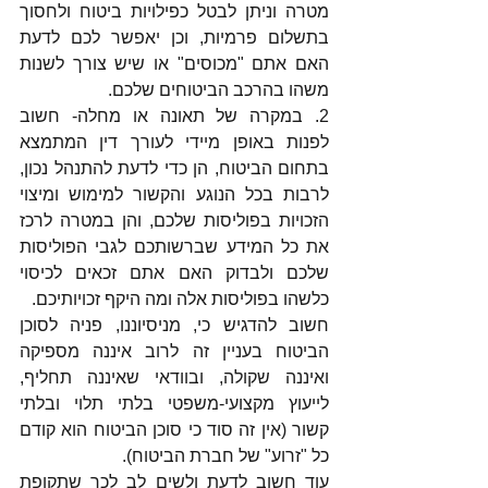
מטרה וניתן לבטל כפילויות ביטוח ולחסוך 
בתשלום פרמיות, וכן יאפשר לכם לדעת 
האם אתם "מכוסים" או שיש צורך לשנות 
משהו בהרכב הביטוחים שלכם.
2. במקרה של תאונה או מחלה- חשוב 
לפנות באופן מיידי לעורך דין המתמצא 
בתחום הביטוח, הן כדי לדעת להתנהל נכון, 
לרבות בכל הנוגע והקשור למימוש ומיצוי 
הזכויות בפוליסות שלכם, והן במטרה לרכז 
את כל המידע שברשותכם לגבי הפוליסות 
שלכם ולבדוק האם אתם זכאים לכיסוי 
כלשהו בפוליסות אלה ומה היקף זכויותיכם.
חשוב להדגיש כי, מניסיוננו, פניה לסוכן 
הביטוח בעניין זה לרוב איננה מספיקה 
ואיננה שקולה, ובוודאי שאיננה תחליף, 
לייעוץ מקצועי-משפטי בלתי תלוי ובלתי 
קשור (אין זה סוד כי סוכן הביטוח הוא קודם 
כל "זרוע" של חברת הביטוח).
עוד חשוב לדעת ולשים לב לכך שתקופת 