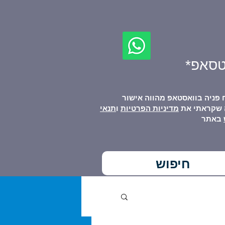
טסאפ*
 פניה בוואסטאפ מהווה אישור
 שקראתי את
מדיניות הפרטיות
ו
תנאי
באתר
מליצים
עוד...