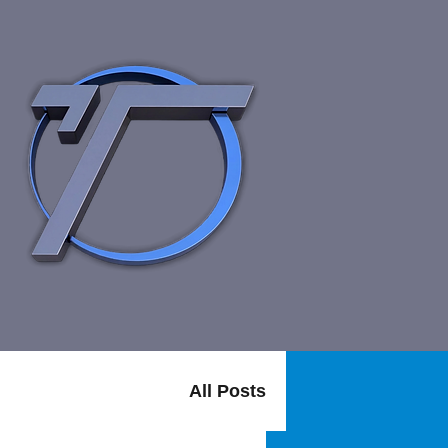
דף הבית
תחומ
All Posts